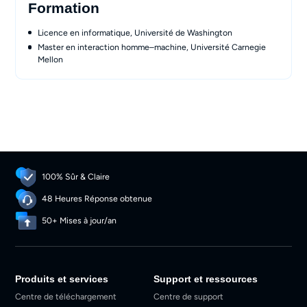
Formation
Licence en informatique, Université de Washington
Master en interaction homme–machine, Université Carnegie
Mellon
100% Sûr & Claire
48 Heures Réponse obtenue
50+ Mises à jour/an
Produits et services
Support et ressources
Centre de téléchargement
Centre de support