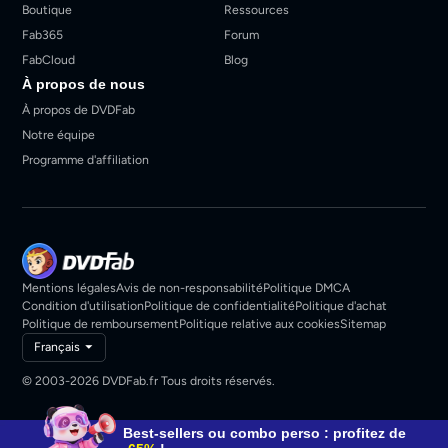
Boutique
Ressources
Fab365
Forum
FabCloud
Blog
À propos de nous
À propos de DVDFab
Notre équipe
Programme d'affiliation
Mentions légales
Avis de non-responsabilité
Politique DMCA
Condition d'utilisation
Politique de confidentialité
Politique d'achat
Politique de remboursement
Politique relative aux cookies
Sitemap
Français
© 2003-2026 DVDFab.fr Tous droits réservés.
Best-sellers ou combo perso : profitez de