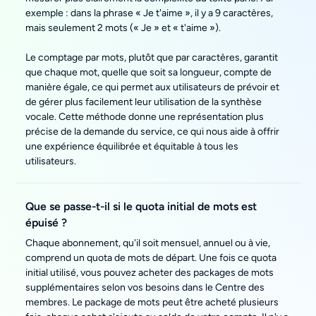
exemple : dans la phrase « Je t'aime », il y a 9 caractères,
mais seulement 2 mots (« Je » et « t'aime »).
Le comptage par mots, plutôt que par caractères, garantit
que chaque mot, quelle que soit sa longueur, compte de
manière égale, ce qui permet aux utilisateurs de prévoir et
de gérer plus facilement leur utilisation de la synthèse
vocale. Cette méthode donne une représentation plus
précise de la demande du service, ce qui nous aide à offrir
une expérience équilibrée et équitable à tous les
utilisateurs.
Que se passe-t-il si le quota initial de mots est
épuisé ?
Chaque abonnement, qu'il soit mensuel, annuel ou à vie,
comprend un quota de mots de départ. Une fois ce quota
initial utilisé, vous pouvez acheter des packages de mots
supplémentaires selon vos besoins dans le Centre des
membres. Le package de mots peut être acheté plusieurs