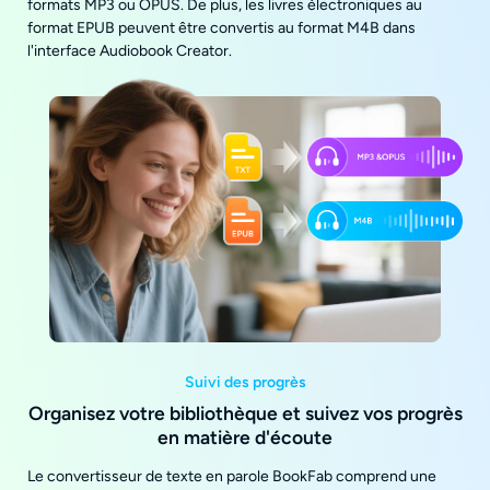
formats MP3 ou OPUS. De plus, les livres électroniques au
format EPUB peuvent être convertis au format M4B dans
l'interface Audiobook Creator.
Suivi des progrès
Organisez votre bibliothèque et suivez vos progrès
en matière d'écoute
Le convertisseur de texte en parole BookFab comprend une