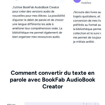
mobiles
J'utilise BookFab AudioBook Creator
pour créer des versions audio de
J'écoute des livres aud
nouvelles pour mes élèves. La possibilité
trajets quotidiens, et Boo
d'ajuster le débit de parole et de choisir
conversion de mes livre
une langue différente les aide à
préférés au format audio
améliorer leur compréhension orale. La
la bibliothèque permet d
bibliothèque me permet également de
collection et le suivi de 
bien organiser mes ressources audio.
me permet de toujours r
je m'étais arrêté.
Comment convertir du texte en
parole avec BookFab AudioBook
Creator