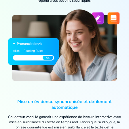
répond à vos besoins spécifiques.
Mise en évidence synchronisée et défilement
automatique
Ce lecteur vocal IA garantit une expérience de lecture interactive avec
mise en surbrillance du texte en temps réel. Tandis que l’audio joue, la
phrase courante lue est mise en surbrillance et le texte défile